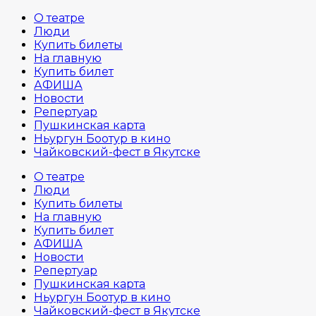
О театре
Люди
Купить билеты
На главную
Купить билет
АФИША
Новости
Репертуар
Пушкинская карта
Ньургун Боотур в кино
Чайковский-фест в Якутске
О театре
Люди
Купить билеты
На главную
Купить билет
АФИША
Новости
Репертуар
Пушкинская карта
Ньургун Боотур в кино
Чайковский-фест в Якутске