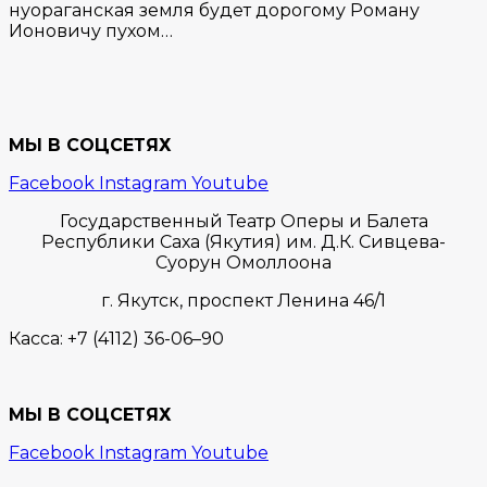
нуораганская земля будет дорогому Роману
Ионовичу пухом…
МЫ В СОЦСЕТЯХ
Facebook
Instagram
Youtube
Государственный Театр Оперы и Балета
Республики Саха (Якутия) им. Д.К. Сивцева-
Суорун Омоллоона
г. Якутск,
проспект Ленина 46/1
Касса:
+7 (4112) 36-06–90
МЫ В СОЦСЕТЯХ
Facebook
Instagram
Youtube