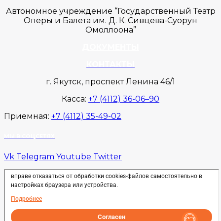
Автономное учреждение “Государственный Театр
Оперы и Балета им. Д. К. Сивцева-Суорун
Омоллоона”
ДОКУМЕНТЫ
КОНТАКТЫ
г. Якутск, проспект Ленина 46/1
Касса:
+7 (4112) 36-06–90
Приемная:
+7 (4112) 35-49-02
МЫ В СОЦСЕТЯХ
Vk
Telegram
Youtube
Twitter