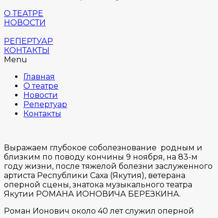
О ТЕАТРЕ
НОВОСТИ
РЕПЕРТУАР
КОНТАКТЫ
Menu
Главная
О театре
Новости
Репертуар
Контакты
Выражаем глубокое соболезнование родным и
близким по поводу кончины 9 ноября, на 83-м
году жизни, после тяжелой болезни заслуженного
артиста Республики Саха (Якутия), ветерана
оперной сцены, знатока музыкального театра
Якутии РОМАНА ИОНОВИЧА БЕРЕЗКИНА.
Роман Ионович около 40 лет служил оперной