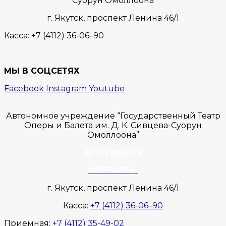
Суорун Омоллоона
г. Якутск,
проспект Ленина 46/1
Касса:
+7 (4112) 36-06–90
МЫ В СОЦСЕТЯХ
Facebook
Instagram
Youtube
Автономное учреждение “Государственный Театр
Оперы и Балета им. Д. К. Сивцева-Суорун
Омоллоона”
ДОКУМЕНТЫ
КОНТАКТЫ
г. Якутск, проспект Ленина 46/1
Касса:
+7 (4112) 36-06–90
Приемная:
+7 (4112) 35-49-02