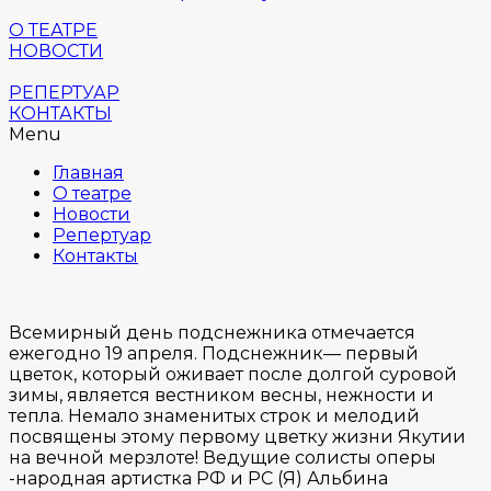
О ТЕАТРЕ
НОВОСТИ
РЕПЕРТУАР
КОНТАКТЫ
Menu
Главная
О театре
Новости
Репертуар
Контакты
Всемирный день подснежника отмечается
ежегодно 19 апреля. Подснежник— первый
цветок, который оживает после долгой суровой
зимы, является вестником весны, нежности и
тепла. Немало знаменитых строк и мелодий
посвящены этому первому цветку жизни Якутии
на вечной мерзлоте! Ведущие солисты оперы
-народная артистка РФ и РС (Я) Альбина