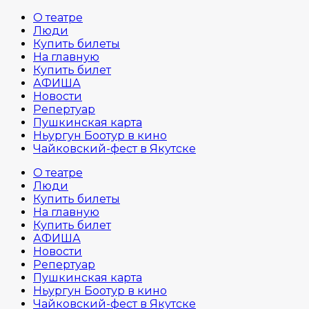
О театре
Люди
Купить билеты
На главную
Купить билет
АФИША
Новости
Репертуар
Пушкинская карта
Ньургун Боотур в кино
Чайковский-фест в Якутске
О театре
Люди
Купить билеты
На главную
Купить билет
АФИША
Новости
Репертуар
Пушкинская карта
Ньургун Боотур в кино
Чайковский-фест в Якутске