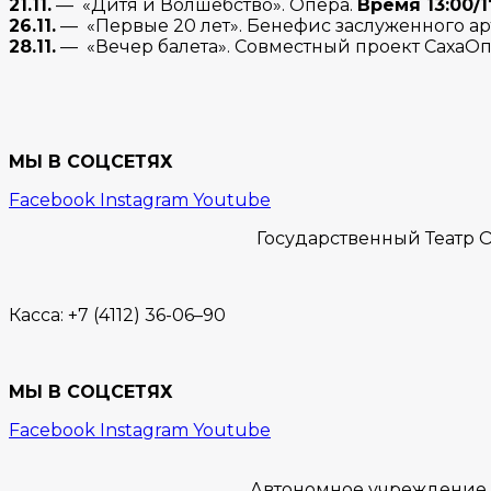
21.11.
— «Дитя и Волшебство». Опера.
Время 13:00/1
26.11.
— «Первые 20 лет». Бенефис заслуженного ар
28.11.
— «Вечер балета». Совместный проект СахаОпе
МЫ В СОЦСЕТЯХ
Facebook
Instagram
Youtube
Государственный Театр О
Касса:
+7 (4112) 36-06–90
МЫ В СОЦСЕТЯХ
Facebook
Instagram
Youtube
Автономное учреждение “