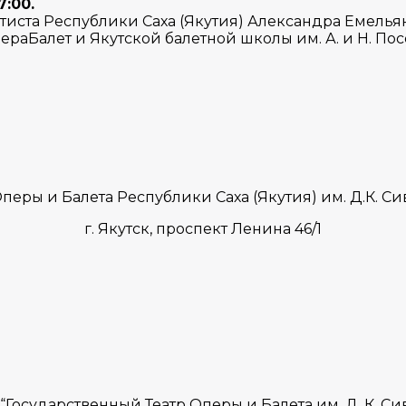
7:00.
тиста Республики Саха (Якутия) Александра Емелья
раБалет и Якутской балетной школы им. А. и Н. По
перы и Балета Республики Саха (Якутия) им. Д.К. 
г. Якутск,
проспект Ленина 46/1
Государственный Театр Оперы и Балета им. Д. К. С