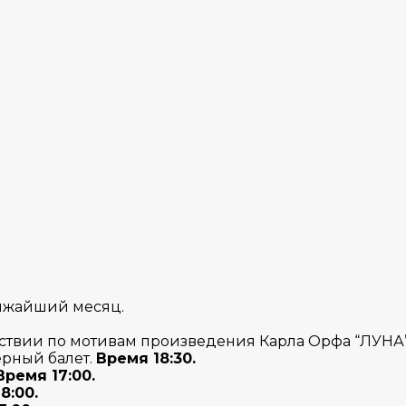
ижайший месяц.
.
йствии по мотивам произведения Карла Орфа “ЛУНА
ерный балет.
Время 18:30.
Время 17:00.
8:00.