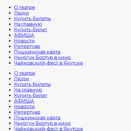
О театре
Люди
Купить билеты
На главную
Купить билет
АФИША
Новости
Репертуар
Пушкинская карта
Ньургун Боотур в кино
Чайковский-фест в Якутске
О театре
Люди
Купить билеты
На главную
Купить билет
АФИША
Новости
Репертуар
Пушкинская карта
Ньургун Боотур в кино
Чайковский-фест в Якутске