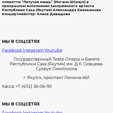
оперетты “Летучая мышь” (Иоганн Штраус) в
прекрасном исполнении заслуженного артиста
Республики Саха (Якутия) Александра Емельянова
Концертмейстер: Алена Давыдова
МЫ В СОЦСЕТЯХ
Facebook
Instagram
Youtube
Государственный Театр Оперы и Балета
Республики Саха (Якутия) им. Д.К. Сивцева-
Суорун Омоллоона
г. Якутск,
проспект Ленина 46/1
Касса:
+7 (4112) 36-06–90
МЫ В СОЦСЕТЯХ
Facebook
Instagram
Youtube