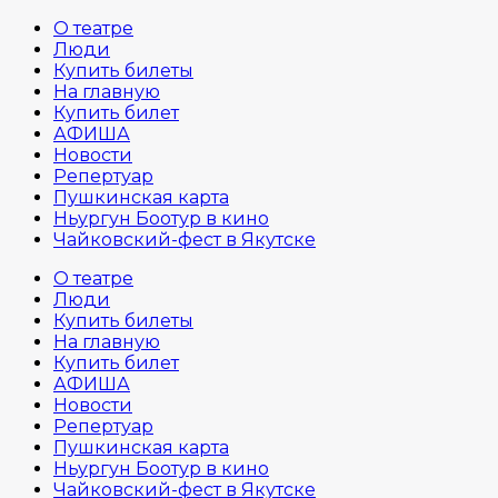
О театре
Люди
Купить билеты
На главную
Купить билет
АФИША
Новости
Репертуар
Пушкинская карта
Ньургун Боотур в кино
Чайковский-фест в Якутске
О театре
Люди
Купить билеты
На главную
Купить билет
АФИША
Новости
Репертуар
Пушкинская карта
Ньургун Боотур в кино
Чайковский-фест в Якутске