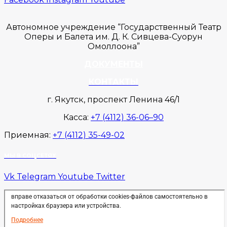
Автономное учреждение “Государственный Театр
Оперы и Балета им. Д. К. Сивцева-Суорун
Омоллоона”
ДОКУМЕНТЫ
КОНТАКТЫ
г. Якутск, проспект Ленина 46/1
Касса:
+7 (4112) 36-06–90
Приемная:
+7 (4112) 35-49-02
МЫ В СОЦСЕТЯХ
Vk
Telegram
Youtube
Twitter