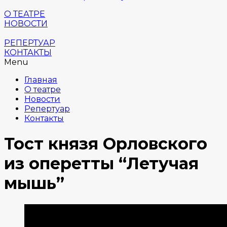
О ТЕАТРЕ
НОВОСТИ
РЕПЕРТУАР
КОНТАКТЫ
Menu
Главная
О театре
Новости
Репертуар
Контакты
Тост князя Орловского
из оперетты “Летучая
мышь”