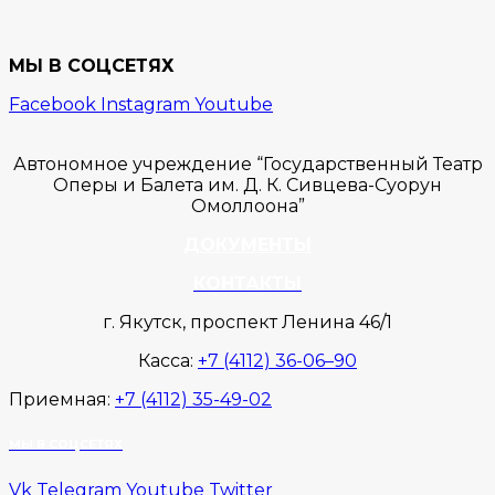
МЫ В СОЦСЕТЯХ
Facebook
Instagram
Youtube
Автономное учреждение “Государственный Театр
Оперы и Балета им. Д. К. Сивцева-Суорун
Омоллоона”
ДОКУМЕНТЫ
КОНТАКТЫ
г. Якутск, проспект Ленина 46/1
Касса:
+7 (4112) 36-06–90
Приемная:
+7 (4112) 35-49-02
МЫ В СОЦСЕТЯХ
Vk
Telegram
Youtube
Twitter