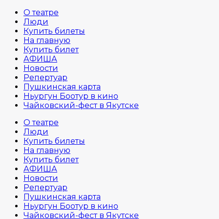
О театре
Люди
Купить билеты
На главную
Купить билет
АФИША
Новости
Репертуар
Пушкинская карта
Ньургун Боотур в кино
Чайковский-фест в Якутске
О театре
Люди
Купить билеты
На главную
Купить билет
АФИША
Новости
Репертуар
Пушкинская карта
Ньургун Боотур в кино
Чайковский-фест в Якутске