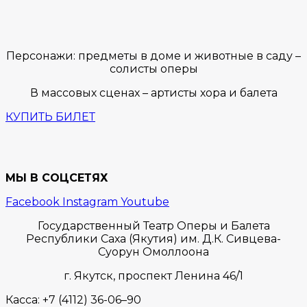
Персонажи: предметы в доме и животные в саду –
солисты оперы
В массовых сценах – артисты хора и балета
КУПИТЬ БИЛЕТ
МЫ В СОЦСЕТЯХ
Facebook
Instagram
Youtube
Государственный Театр Оперы и Балета
Республики Саха (Якутия) им. Д.К. Сивцева-
Суорун Омоллоона
г. Якутск,
проспект Ленина 46/1
Касса:
+7 (4112) 36-06–90