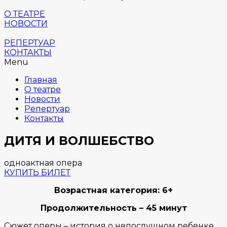
О ТЕАТРЕ
НОВОСТИ
РЕПЕРТУАР
КОНТАКТЫ
Menu
Главная
О театре
Новости
Репертуар
Контакты
ДИТЯ И ВОЛШЕБСТВО
одноактная опера
КУПИТЬ БИЛЕТ
Возрастная категория: 6+
Продолжительность – 45 минут
Сюжет оперы – история о непослушном ребенке,