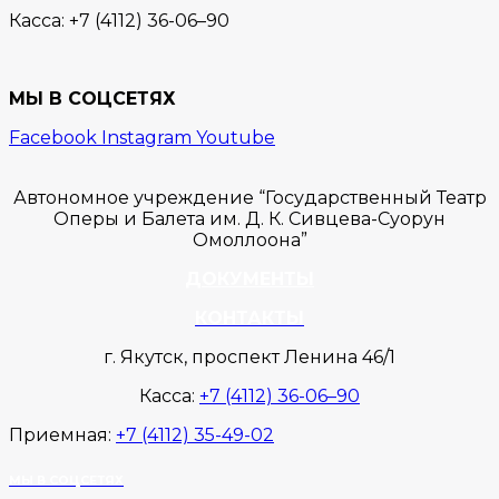
Касса:
+7 (4112) 36-06–90
МЫ В СОЦСЕТЯХ
Facebook
Instagram
Youtube
Автономное учреждение “Государственный Театр
Оперы и Балета им. Д. К. Сивцева-Суорун
Омоллоона”
ДОКУМЕНТЫ
КОНТАКТЫ
г. Якутск, проспект Ленина 46/1
Касса:
+7 (4112) 36-06–90
Приемная:
+7 (4112) 35-49-02
МЫ В СОЦСЕТЯХ