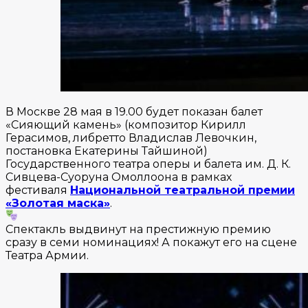
В Москве 28 мая в 19.00 будет показан балет
«Сияющий камень» (композитор Кирилл
Герасимов, либретто Владислав Левочкин,
постановка Екатерины Тайшиной)
Государственного театра оперы и балета им. Д. К.
Сивцева-Суоруна Омоллоона в рамках
фестиваля
Национальной театральной премии
«Золотая маска»
.
Спектакль выдвинут на престижную премию
сразу в семи номинациях! А покажут его на сцене
Театра Армии.