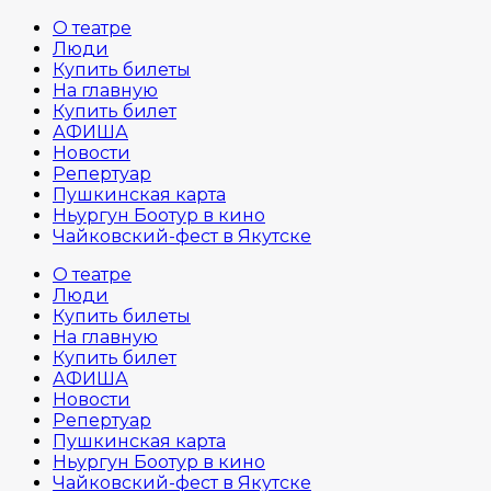
О театре
Люди
Купить билеты
На главную
Купить билет
АФИША
Новости
Репертуар
Пушкинская карта
Ньургун Боотур в кино
Чайковский-фест в Якутске
О театре
Люди
Купить билеты
На главную
Купить билет
АФИША
Новости
Репертуар
Пушкинская карта
Ньургун Боотур в кино
Чайковский-фест в Якутске