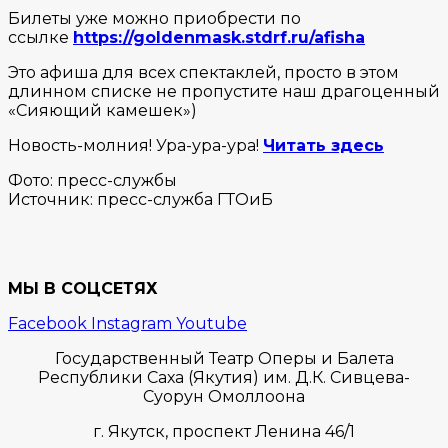
Билеты уже можно приобрести по
ссылке
https://goldenmask.stdrf.ru/afisha
Это афиша для всех спектаклей, просто в этом
длинном списке не пропустите наш драгоценный
«Сияющий камешек»)
Новость-молния! Ура-ура-ура!
Читать здесь
Фото: пресс-службы
Источник: пресс-служба ГТОиБ
МЫ В СОЦСЕТЯХ
Facebook
Instagram
Youtube
Государственный Театр Оперы и Балета
Республики Саха (Якутия) им. Д.К. Сивцева-
Суорун Омоллоона
г. Якутск,
проспект Ленина 46/1