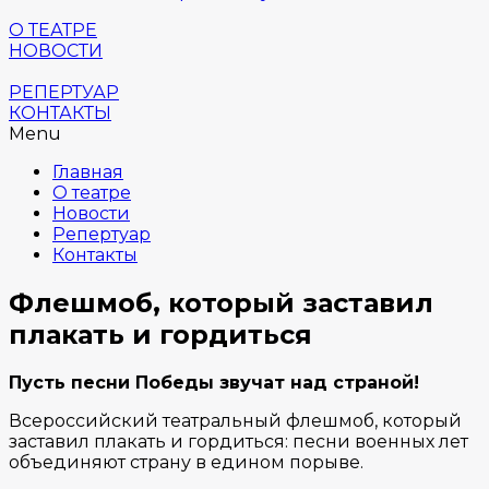
О ТЕАТРЕ
НОВОСТИ
РЕПЕРТУАР
КОНТАКТЫ
Menu
Главная
О театре
Новости
Репертуар
Контакты
Флешмоб, который заставил
плакать и гордиться
Пусть песни Победы звучат над страной!
Всероссийский театральный флешмоб, который
заставил плакать и гордиться: песни военных лет
объединяют страну в едином порыве.