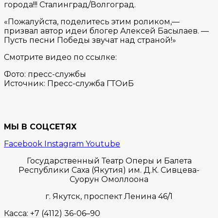
города!!! Сталинград/Волгоград.
«Пожалуйста, поделитесь этим роликом,—
призвал автор идеи блогер Алексей Басылаев. —
Пусть песни Победы звучат над страной!»
Смотрите видео по ссылке:
Фото: пресс-службы
Источник: Пресс-служба ГТОиБ
МЫ В СОЦСЕТЯХ
Facebook
Instagram
Youtube
Государственный Театр Оперы и Балета
Республики Саха (Якутия) им. Д.К. Сивцева-
Суорун Омоллоона
г. Якутск,
проспект Ленина 46/1
Касса:
+7 (4112) 36-06–90