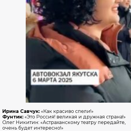
Ирина Савчук:
«Как красиво спели!»
Фунтик:
«Это Россия! великая и дружная страна!»
Олег Никитин: «Астраханскому театру передайте,
очень будет интересно!»