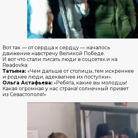
Вот так — от сердца к сердцу — началось
движение навстречу Великой Победе.
И вот что стали писать люди в соцсетях и на
Readovka:
Татьяна:
«Чем дальше от столицы, тем искреннее
и роднее люди, адекватнее их поступки».
Ольга Астафьева:
«Ребята, какие вы молодцы!
Какая огромная у нас страна! солнечный привет
из Севастополя!»