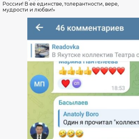
России! В её единстве, толерантности, вере,
мудрости и любви!»