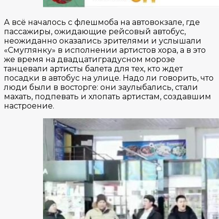
А всё началось с флешмоба на автовокзале, где
пассажиры, ожидающие рейсовый автобус,
неожиданно оказались зрителями и услышали
«Смуглянку» в исполнении артистов хора, а в это
же время на двадцатиградусном морозе
танцевали артисты балета для тех, кто ждет
посадки в автобус на улице. Надо ли говорить, что
люди были в восторге: они заулыбались, стали
махать, подпевать и хлопать артистам, создавшим
настроение.