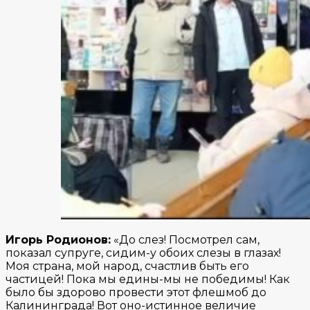
Игорь Родионов:
«До слез! Посмотрел сам,
показал супруге, сидим-у обоих слезы в глазах!
Моя страна, мой народ, счастлив быть его
частицей! Пока мы едины-мы не победимы! Как
было бы здорово провести этот флешмоб до
Калининграда! Вот оно-истинное величие