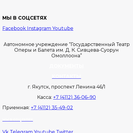
МЫ В СОЦСЕТЯХ
Facebook
Instagram
Youtube
Автономное учреждение “Государственный Театр
Оперы и Балета им. Д. К. Сивцева-Суорун
Омоллоона”
ДОКУМЕНТЫ
КОНТАКТЫ
г. Якутск, проспект Ленина 46/1
Касса:
+7 (4112) 36-06–90
Приемная:
+7 (4112) 35-49-02
МЫ В СОЦСЕТЯХ
Vk
Telegram
Youtube
Twitter