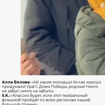
Алла Белова:
«Ай какие молодцы! Ах как хорошо
придумали! Ура! С Днем Победы, родные! Никто
не забыт, ничто не забыто»
S.K.:
«Классно будет, если этот театральный
флешмоб пройдёт по всем регионам нашей
большой страны!»