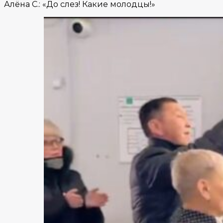
Алёна С.: «До слез! Какие молодцы!»