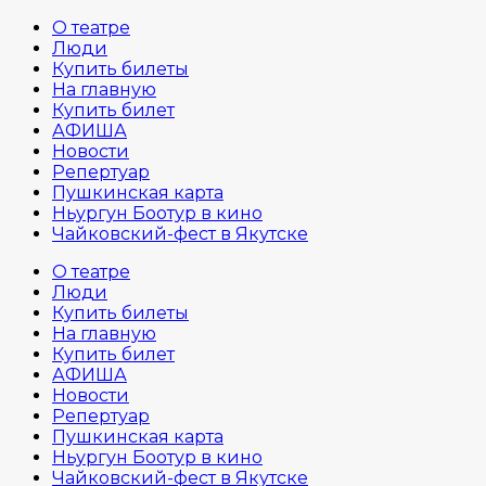
О театре
Люди
Купить билеты
На главную
Купить билет
АФИША
Новости
Репертуар
Пушкинская карта
Ньургун Боотур в кино
Чайковский-фест в Якутске
О театре
Люди
Купить билеты
На главную
Купить билет
АФИША
Новости
Репертуар
Пушкинская карта
Ньургун Боотур в кино
Чайковский-фест в Якутске