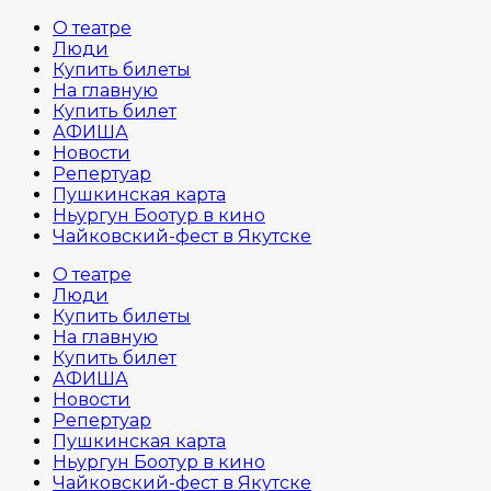
О театре
Люди
Купить билеты
На главную
Купить билет
АФИША
Новости
Репертуар
Пушкинская карта
Ньургун Боотур в кино
Чайковский-фест в Якутске
О театре
Люди
Купить билеты
На главную
Купить билет
АФИША
Новости
Репертуар
Пушкинская карта
Ньургун Боотур в кино
Чайковский-фест в Якутске