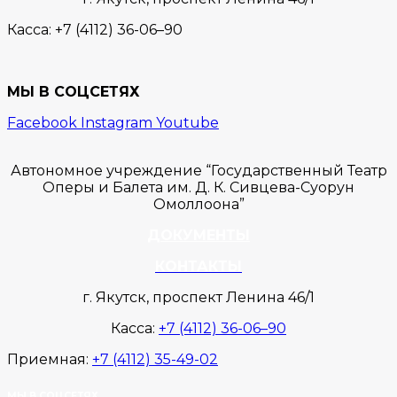
Касса:
+7 (4112) 36-06–90
МЫ В СОЦСЕТЯХ
Facebook
Instagram
Youtube
Автономное учреждение “Государственный Театр
Оперы и Балета им. Д. К. Сивцева-Суорун
Омоллоона”
ДОКУМЕНТЫ
КОНТАКТЫ
г. Якутск, проспект Ленина 46/1
Касса:
+7 (4112) 36-06–90
Приемная:
+7 (4112) 35-49-02
МЫ В СОЦСЕТЯХ