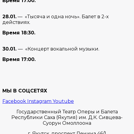
Время 17:00.
28.01.
— «Тысяча и одна ночь». Балет в 2-х
действиях.
Время 18:30.
30.01.
— «Концерт вокальной музыки.
Время 17:00.
МЫ В СОЦСЕТЯХ
Facebook
Instagram
Youtube
Государственный Театр Оперы и Балета
Республики Саха (Якутия) им. Д.К. Сивцева-
Суорун Омоллоона
г. Якутск,
проспект Ленина 46/1