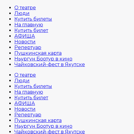
О театре
Люди
Купить билеты
На главную
Купить билет
АФИША
Новости
Репертуар
Пушкинская карта
Ньургун Боотур в кино
Чайковский-фест в Якутске
О театре
Люди
Купить билеты
На главную
Купить билет
АФИША
Новости
Репертуар
Пушкинская карта
Ньургун Боотур в кино
Чайковский-фест в Якутске