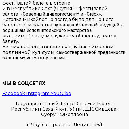
фестивалей балета в стране
и в Республике Саха (Якутия) – фестивалей
балета
«Северный дивертисмент» и «Стерх».
Наталья Михайловна всегда была для нашего
балетного искусства
путеводной звездой, ведущей к
вершинам исполнительского мастерства,
высоким образцом служения обществу, театру,
балету.
Ее имя навсегда останется для нас символом
подлинной культуры,
самоотверженной преданности
балетному искусству России…
МЫ В СОЦСЕТЯХ
Facebook
Instagram
Youtube
Государственный Театр Оперы и Балета
Республики Саха (Якутия) им. Д.К. Сивцева-
Суорун Омоллоона
г. Якутск,
проспект Ленина 46/1