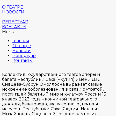
О ТЕАТРЕ
НОВОСТИ
РЕПЕРТУАР
КОНТАКТЫ
Menu
Главная
О театре
Новости
Репертуар
Контакты
Коллектив Государственного театра оперы и
балета Республики Саха (Якутия) имени Д.К.
Сивцева-Суорун Омоллоона выражает самые
искренние соболезнования в связи с утратой,
постигшей балетный мир и культуру России 13
января 2023 года – кончиной театрального
деятеля, балетоведа, заслуженного деятеля
искусств Республики Саха (Якутия) Натальи
Михайловны Садовской, создателя многих