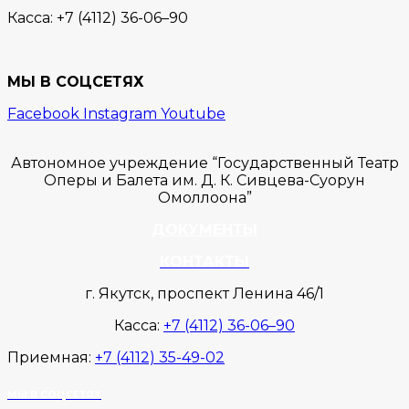
Касса:
+7 (4112) 36-06–90
МЫ В СОЦСЕТЯХ
Facebook
Instagram
Youtube
Автономное учреждение “Государственный Театр
Оперы и Балета им. Д. К. Сивцева-Суорун
Омоллоона”
ДОКУМЕНТЫ
КОНТАКТЫ
г. Якутск, проспект Ленина 46/1
Касса:
+7 (4112) 36-06–90
Приемная:
+7 (4112) 35-49-02
МЫ В СОЦСЕТЯХ