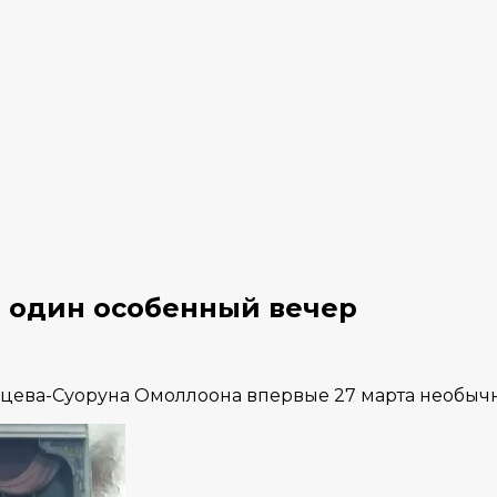
в один особенный вечер
ивцева-Суоруна Омоллоона впервые 27 марта необычн