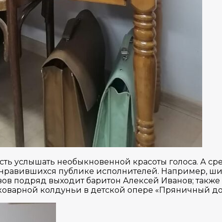
ость услышать необыкновенной красоты голоса. А с
онравившихся публике исполнителей. Например, ши
азов подряд выходит баритон Алексей Иванов; также
 коварной колдуньи в детской опере «Пряничный д