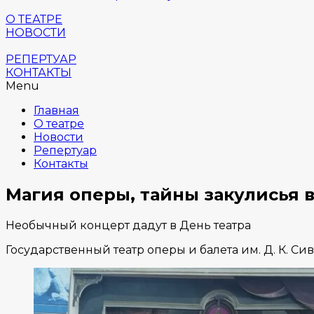
О ТЕАТРЕ
НОВОСТИ
РЕПЕРТУАР
КОНТАКТЫ
Menu
Главная
О театре
Новости
Репертуар
Контакты
Магия оперы, тайны закулисья 
Необычный концерт дадут в День театра
Государственный театр оперы и балета им. Д. К. С