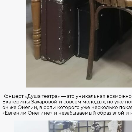
Концерт «Душа театра» — это уникальная возможн
Екатерины Захаровой и совсем молодых, но уже п
он же Онегин, в роли которого уже несколько пок
«Евгении Онегине» и незабываемый образ злой и