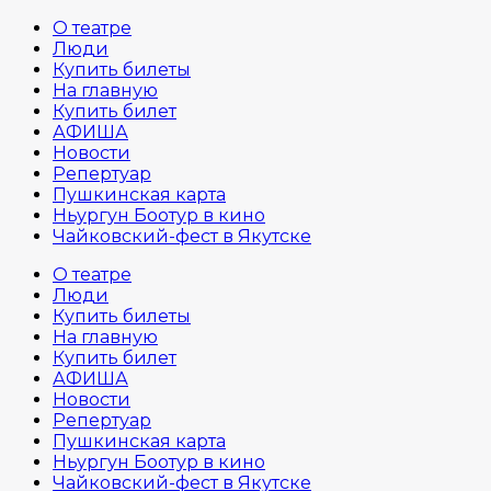
О театре
Люди
Купить билеты
На главную
Купить билет
АФИША
Новости
Репертуар
Пушкинская карта
Ньургун Боотур в кино
Чайковский-фест в Якутске
О театре
Люди
Купить билеты
На главную
Купить билет
АФИША
Новости
Репертуар
Пушкинская карта
Ньургун Боотур в кино
Чайковский-фест в Якутске