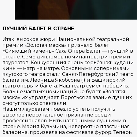
ЛУЧШИЙ БАЛЕТ В СТРАНЕ
Итак, высокое жюри Национальной театральной
премии «Золотая маска» признало: балет
«Сияющий камень» Саха Опера Балет — лучший в
стране. Семь дипломов номинантов, три премии
лауреатов. Конкуренция очень серьёзная: куда ни
кинь — мэтр на мэтре. Основными соперниками
якутского театра стали Санкт-Петербургский театр
балета им. Леонида Якобсона (!) и Башкирский
театр оперы и балета. Наш театр сумел победить.
Больше частных номинаций не будет: «Золотая
маска» их упраздняет. Бороться за звание лучших
смогут только спектакли.
Нашим лауреатам повезло успеть получить
высокое персональное признание среди
профессионалов. Быть названными лучшими в
стране. Мария Кузьмина, невероятно пластичная
балерина, произвела на фестивале фурор. Теперь