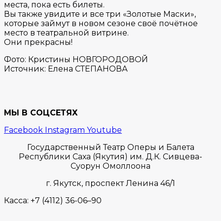
места, пока есть билеты.
Вы также увидите и все три «Золотые Маски»,
которые займут в новом сезоне своё почётное
место в театральной витрине.
Они прекрасны!
Фото: Кристины НОВГОРОДОВОЙ
Источник: Елена СТЕПАНОВА
МЫ В СОЦСЕТЯХ
Facebook
Instagram
Youtube
Государственный Театр Оперы и Балета
Республики Саха (Якутия) им. Д.К. Сивцева-
Суорун Омоллоона
г. Якутск,
проспект Ленина 46/1
Касса:
+7 (4112) 36-06–90