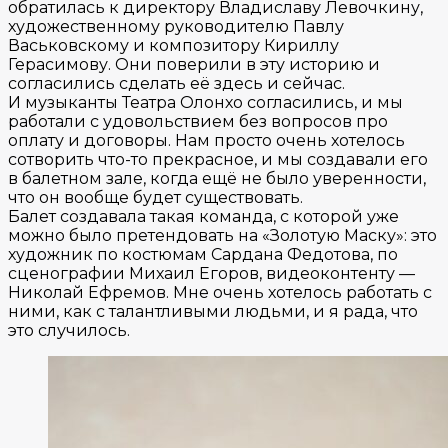
обратилась к директору Владиславу Левочкину,
художественному руководителю Павлу
Васьковскому и композитору Кириллу
Герасимову. Они поверили в эту историю и
согласились сделать её здесь и сейчас.
И музыканты Театра Олонхо согласились, и мы
работали с удовольствием без вопросов про
оплату и договоры. Нам просто очень хотелось
сотворить что-то прекрасное, и мы создавали его
в балетном зале, когда ещё не было уверенности,
что он вообще будет существовать.
Балет создавала такая команда, с которой уже
можно было претендовать на «Золотую Маску»: это
художник по костюмам Сардана Федотова, по
сценографии Михаил Егоров, видеоконтенту —
Николай Ефремов. Мне очень хотелось работать с
ними, как с талантливыми людьми, и я рада, что
это случилось.