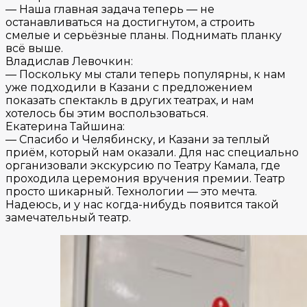
— Наша главная задача теперь — не
останавливаться на достигнутом, а строить
смелые и серьёзные планы. Поднимать планку
всё выше.
Владислав Левочкин:
— Поскольку мы стали теперь популярны, к нам
уже подходили в Казани с предложением
показать спектакль в других театрах, и нам
хотелось бы этим воспользоваться.
Екатерина Тайшина:
— Спасибо и Челябинску, и Казани за теплый
приём, который нам оказали. Для нас специально
организовали экскурсию по Театру Камала, где
проходила церемония вручения премии. Театр
просто шикарный. Технологии — это мечта.
Надеюсь, и у нас когда-нибудь появится такой
замечательный театр.