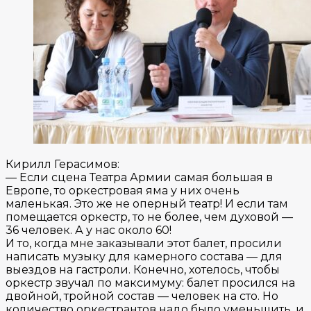
Кирилл Герасимов:
— Если сцена Театра Армии самая большая в
Европе, то оркестровая яма у них очень
маленькая. Это же не оперный театр! И если там
помещается оркестр, то не более, чем духовой —
36 человек. А у нас около 60!
И то, когда мне заказывали этот балет, просили
написать музыку для камерного состава — для
выездов на гастроли. Конечно, хотелось, чтобы
оркестр звучал по максимуму: балет просился на
двойной, тройной состав — человек на сто. Но
количество оркестрантов надо было уменьшить, и