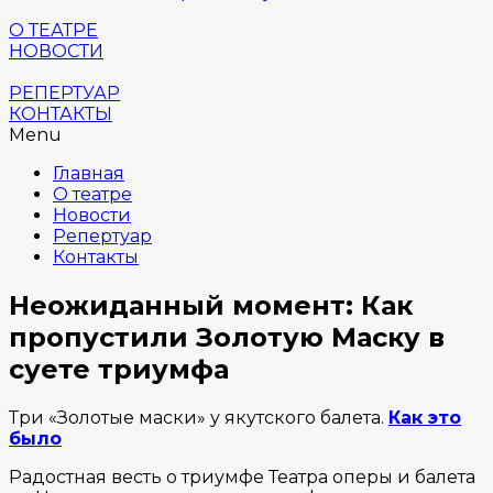
О ТЕАТРЕ
НОВОСТИ
РЕПЕРТУАР
КОНТАКТЫ
Menu
Главная
О театре
Новости
Репертуар
Контакты
Неожиданный момент: Как
пропустили Золотую Маску в
суете триумфа
Три «Золотые маски» у якутского балета.
Как это
было
Радостная весть о триумфе Театра оперы и балета