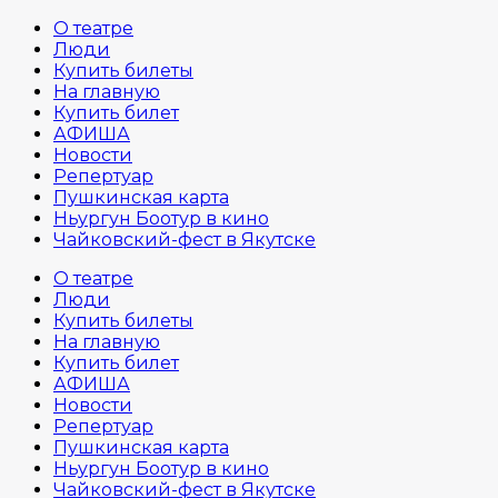
О театре
Люди
Купить билеты
На главную
Купить билет
АФИША
Новости
Репертуар
Пушкинская карта
Ньургун Боотур в кино
Чайковский-фест в Якутске
О театре
Люди
Купить билеты
На главную
Купить билет
АФИША
Новости
Репертуар
Пушкинская карта
Ньургун Боотур в кино
Чайковский-фест в Якутске