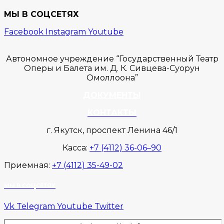
МЫ В СОЦСЕТЯХ
Facebook
Instagram
Youtube
Автономное учреждение “Государственный Театр
Оперы и Балета им. Д. К. Сивцева-Суорун
Омоллоона”
ДОКУМЕНТЫ
КОНТАКТЫ
г. Якутск, проспект Ленина 46/1
Касса:
+7 (4112) 36-06–90
Приемная:
+7 (4112) 35-49-02
МЫ В СОЦСЕТЯХ
Vk
Telegram
Youtube
Twitter