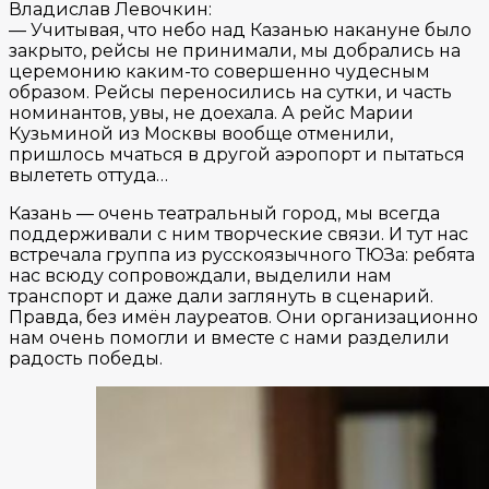
Владислав Левочкин:
— Учитывая, что небо над Казанью накануне было
закрыто, рейсы не принимали, мы добрались на
церемонию каким-то совершенно чудесным
образом. Рейсы переносились на сутки, и часть
номинантов, увы, не доехала. А рейс Марии
Кузьминой из Москвы вообще отменили,
пришлось мчаться в другой аэропорт и пытаться
вылететь оттуда…
Казань — очень театральный город, мы всегда
поддерживали с ним творческие связи. И тут нас
встречала группа из русскоязычного ТЮЗа: ребята
нас всюду сопровождали, выделили нам
транспорт и даже дали заглянуть в сценарий.
Правда, без имён лауреатов. Они организационно
нам очень помогли и вместе с нами разделили
радость победы.