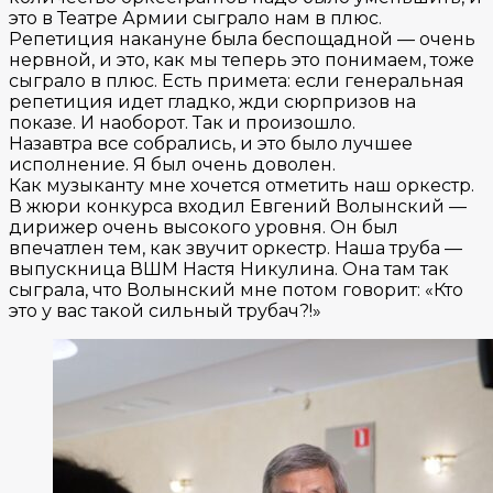
это в Театре Армии сыграло нам в плюс.
Репетиция накануне была беспощадной — очень
нервной, и это, как мы теперь это понимаем, тоже
сыграло в плюс. Есть примета: если генеральная
репетиция идет гладко, жди сюрпризов на
показе. И наоборот. Так и произошло.
Назавтра все собрались, и это было лучшее
исполнение. Я был очень доволен.
Как музыканту мне хочется отметить наш оркестр.
В жюри конкурса входил Евгений Волынский —
дирижер очень высокого уровня. Он был
впечатлен тем, как звучит оркестр. Наша труба —
выпускница ВШМ Настя Никулина. Она там так
сыграла, что Волынский мне потом говорит: «Кто
это у вас такой сильный трубач?!»