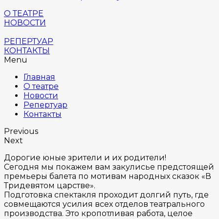
О ТЕАТРЕ
НОВОСТИ
РЕПЕРТУАР
КОНТАКТЫ
Menu
Главная
О театре
Новости
Репертуар
Контакты
Previous
Next
Дорогие юные зрители и их родители!
Сегодня мы покажем вам закулисье предстоящей
премьеры балета по мотивам народных сказок «В
Тридевятом царстве».
Подготовка спектакля проходит долгий путь, где
совмещаются усилия всех отделов театрального
производства. Это кропотливая работа, целое