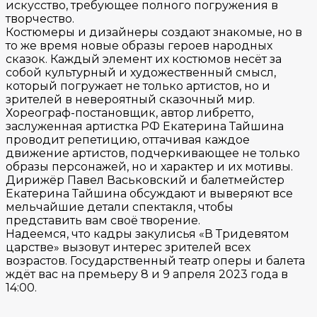
искусство, требующее полного погружения в
творчество.
Костюмеры и дизайнеры создают знакомые, но в
то же время новые образы героев народных
сказок. Каждый элемент их костюмов несёт за
собой культурный и художественный смысл,
который погружает не только артистов, но и
зрителей в невероятный сказочный мир.
Хореограф-постановщик, автор либретто,
заслуженная артистка РФ Екатерина Тайшина
проводит репетицию, оттачивая каждое
движение артистов, подчеркивающее не только
образы персонажей, но и характер и их мотивы.
Дирижёр Павел Васьковский и балетмейстер
Екатерина Тайшина обсуждают и выверяют все
мельчайшие детали спектакля, чтобы
представить вам своё творение.
Надеемся, что кадры закулисья «В Тридевятом
царстве» вызовут интерес зрителей всех
возрастов. Государственный театр оперы и балета
ждёт вас на премьеру 8 и 9 апреля 2023 года в
14:00.