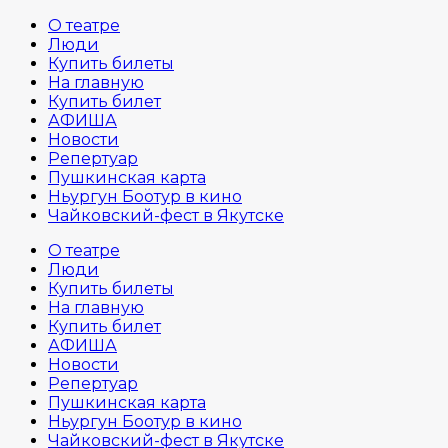
О театре
Люди
Купить билеты
На главную
Купить билет
АФИША
Новости
Репертуар
Пушкинская карта
Ньургун Боотур в кино
Чайковский-фест в Якутске
О театре
Люди
Купить билеты
На главную
Купить билет
АФИША
Новости
Репертуар
Пушкинская карта
Ньургун Боотур в кино
Чайковский-фест в Якутске