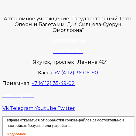
Автономное учреждение “Государственный Театр
Оперы и Балета им. Д. К. Сивцева-Суорун
Омоллоона”
ДОКУМЕНТЫ
КОНТАКТЫ
г. Якутск, проспект Ленина 46/1
Касса:
+7 (4112) 36-06–90
Приемная:
+7 (4112) 35-49-02
МЫ В СОЦСЕТЯХ
Vk
Telegram
Youtube
Twitter