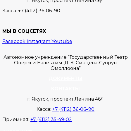
г. Якутск,
проспект Ленина 46/1
Касса:
+7 (4112) 36-06–90
МЫ В СОЦСЕТЯХ
Facebook
Instagram
Youtube
Автономное учреждение “Государственный Театр
Оперы и Балета им. Д. К. Сивцева-Суорун
Омоллоона”
ДОКУМЕНТЫ
КОНТАКТЫ
г. Якутск, проспект Ленина 46/1
Касса:
+7 (4112) 36-06–90
Приемная:
+7 (4112) 35-49-02