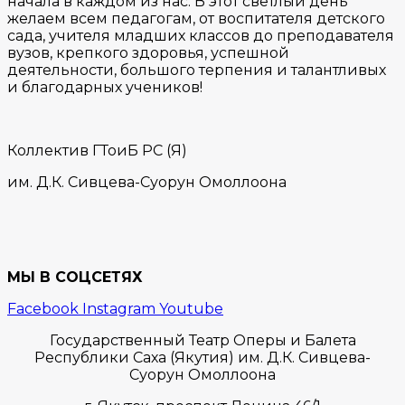
начала в каждом из нас. В этот светлый день
желаем всем педагогам, от воспитателя детского
сада, учителя младших классов до преподавателя
вузов, крепкого здоровья, успешной
деятельности, большого терпения и талантливых
и благодарных учеников!
Коллектив ГТоиБ РС (Я)
им. Д.К. Сивцева-Суорун Омоллоона
МЫ В СОЦСЕТЯХ
Facebook
Instagram
Youtube
Государственный Театр Оперы и Балета
Республики Саха (Якутия) им. Д.К. Сивцева-
Суорун Омоллоона