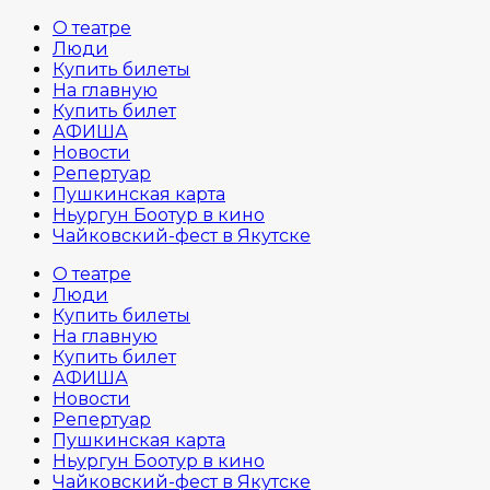
О театре
Люди
Купить билеты
На главную
Купить билет
АФИША
Новости
Репертуар
Пушкинская карта
Ньургун Боотур в кино
Чайковский-фест в Якутске
О театре
Люди
Купить билеты
На главную
Купить билет
АФИША
Новости
Репертуар
Пушкинская карта
Ньургун Боотур в кино
Чайковский-фест в Якутске