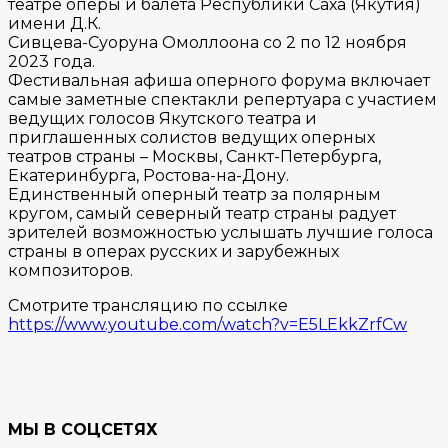
театре оперы и балета Республики Саха (Якутия)
имени Д.К.
Сивцева-Суоруна Омоллоона со 2 по 12 ноября
2023 года.
Фестивальная афиша оперного форума включает
самые заметные спектакли репертуара с участием
ведущих голосов Якутского театра и
приглашенных солистов ведущих оперных
театров страны – Москвы, Санкт-Петербурга,
Екатеринбурга, Ростова-на-Дону.
Единственный оперный театр за полярным
кругом, самый северный театр страны радует
зрителей возможностью услышать лучшие голоса
страны в операх русских и зарубежных
композиторов.
Смотрите трансляцию по ссылке
https://www.youtube.com/watch?v=E5LEkkZrfCw
МЫ В СОЦСЕТЯХ