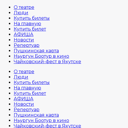
О театре
Люди
Купить билеты
На главную
Купить билет
АФИША
Новости
Репертуар
Пушкинская карта
Ньургун Боотур в кино
Чайковский-фест в Якутске
О театре
Люди
Купить билеты
На главную
Купить билет
АФИША
Новости
Репертуар
Пушкинская карта
Ньургун Боотур в кино
Чайковский-фест в Якутске