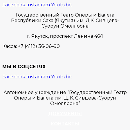
Facebook
Instagram
Youtube
Государственный Театр Оперы и Балета
Республики Саха (Якутия) им. Д.К. Сивцева-
Суорун Омоллоона
г. Якутск,
проспект Ленина 46/1
Касса:
+7 (4112) 36-06–90
МЫ В СОЦСЕТЯХ
Facebook
Instagram
Youtube
Автономное учреждение “Государственный Театр
Оперы и Балета им. Д. К. Сивцева-Суорун
Омоллоона”
ДОКУМЕНТЫ
КОНТАКТЫ