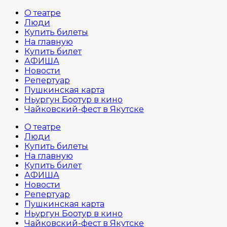
О театре
Люди
Купить билеты
На главную
Купить билет
АФИША
Новости
Репертуар
Пушкинская карта
Ньургун Боотур в кино
Чайковский-фест в Якутске
О театре
Люди
Купить билеты
На главную
Купить билет
АФИША
Новости
Репертуар
Пушкинская карта
Ньургун Боотур в кино
Чайковский-фест в Якутске