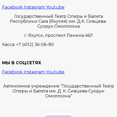
Facebook
Instagram
Youtube
Государственный Театр Оперы и Балета
Республики Саха (Якутия) им. Д.К. Сивцева-
Суорун Омоллоона
г. Якутск,
проспект Ленина 46/1
Касса:
+7 (4112) 36-06–90
МЫ В СОЦСЕТЯХ
Facebook
Instagram
Youtube
Автономное учреждение “Государственный Театр
Оперы и Балета им. Д. К. Сивцева-Суорун
Омоллоона”
ДОКУМЕНТЫ
КОНТАКТЫ