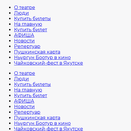
О театре
Люди
Купить билеты
На главную
Купить билет
АФИША
Новости
Репертуар
Пушкинская карта
Ньургун Боотур в кино
Чайковский-фест в Якутске
О театре
Люди
Купить билеты
На главную
Купить билет
АФИША
Новости
Репертуар
Пушкинская карта
Ньургун Боотур в кино
Чайковский-фест в Якутске