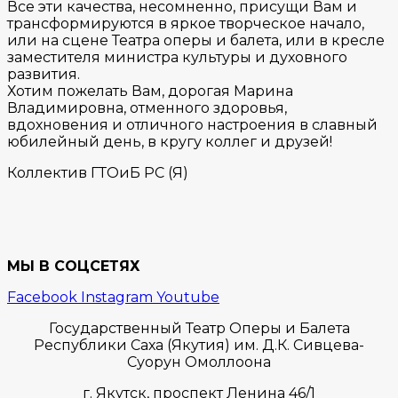
Все эти качества, несомненно, присущи Вам и
трансформируются в яркое творческое начало,
или на сцене Театра оперы и балета, или в кресле
заместителя министра культуры и духовного
развития.
Хотим пожелать Вам, дорогая Марина
Владимировна, отменного здоровья,
вдохновения и отличного настроения в славный
юбилейный день, в кругу коллег и друзей!
Коллектив ГТОиБ РС (Я)
МЫ В СОЦСЕТЯХ
Facebook
Instagram
Youtube
Государственный Театр Оперы и Балета
Республики Саха (Якутия) им. Д.К. Сивцева-
Суорун Омоллоона
г. Якутск,
проспект Ленина 46/1