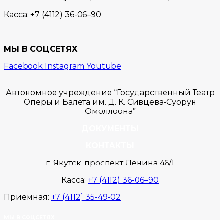
Касса:
+7 (4112) 36-06–90
МЫ В СОЦСЕТЯХ
Facebook
Instagram
Youtube
Автономное учреждение “Государственный Театр
Оперы и Балета им. Д. К. Сивцева-Суорун
Омоллоона”
ДОКУМЕНТЫ
КОНТАКТЫ
г. Якутск, проспект Ленина 46/1
Касса:
+7 (4112) 36-06–90
Приемная:
+7 (4112) 35-49-02
МЫ В СОЦСЕТЯХ