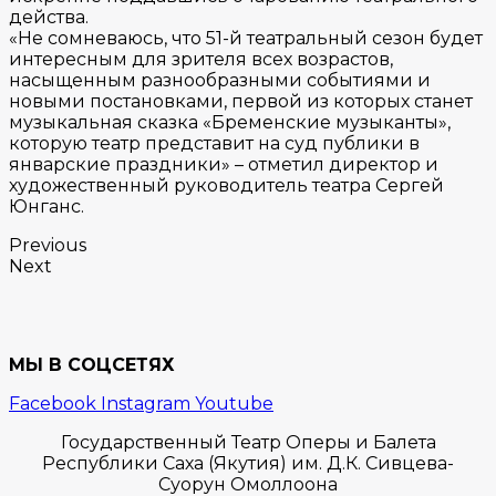
действа.
«Не сомневаюсь, что 51-й театральный сезон будет
интересным для зрителя всех возрастов,
насыщенным разнообразными событиями и
новыми постановками, первой из которых станет
музыкальная сказка «Бременские музыканты»,
которую театр представит на суд публики в
январские праздники» – отметил директор и
художественный руководитель театра Сергей
Юнганс.
Previous
Next
МЫ В СОЦСЕТЯХ
Facebook
Instagram
Youtube
Государственный Театр Оперы и Балета
Республики Саха (Якутия) им. Д.К. Сивцева-
Суорун Омоллоона