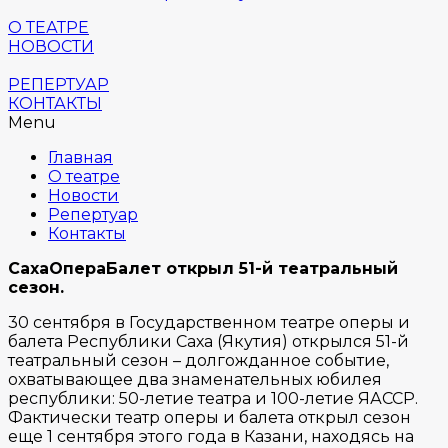
О ТЕАТРЕ
НОВОСТИ
РЕПЕРТУАР
КОНТАКТЫ
Menu
Главная
О театре
Новости
Репертуар
Контакты
СахаОпераБалет открыл 51-й театральный
сезон.
30 сентября в Государственном театре оперы и
балета Республики Саха (Якутия) открылся 51-й
театральный сезон – долгожданное событие,
охватывающее два знаменательных юбилея
республики: 50-летие театра и 100-летие ЯАССР.
Фактически театр оперы и балета открыл сезон
еще 1 сентября этого года в Казани, находясь на