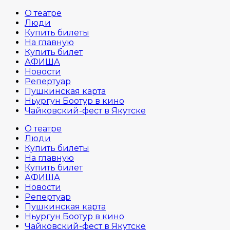
О театре
Люди
Купить билеты
На главную
Купить билет
АФИША
Новости
Репертуар
Пушкинская карта
Ньургун Боотур в кино
Чайковский-фест в Якутске
О театре
Люди
Купить билеты
На главную
Купить билет
АФИША
Новости
Репертуар
Пушкинская карта
Ньургун Боотур в кино
Чайковский-фест в Якутске