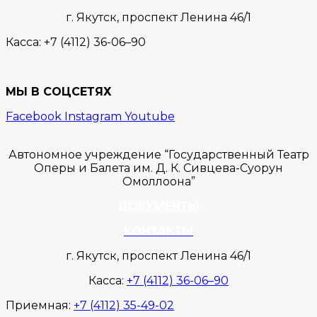
г. Якутск,
проспект Ленина 46/1
Касса:
+7 (4112) 36-06–90
МЫ В СОЦСЕТЯХ
Facebook
Instagram
Youtube
Автономное учреждение “Государственный Театр
Оперы и Балета им. Д. К. Сивцева-Суорун
Омоллоона”
ДОКУМЕНТЫ
КОНТАКТЫ
г. Якутск, проспект Ленина 46/1
Касса:
+7 (4112) 36-06–90
Приемная:
+7 (4112) 35-49-02