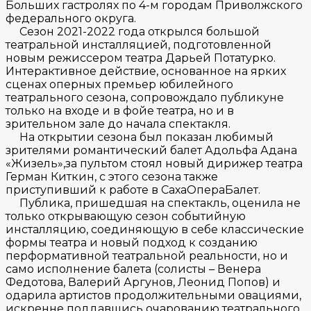
Больших гастролях по 4-м городам Приволжского
федерального округа.
Сезон 2021-2022 года открылся большой
театральной инсталляцией, подготовленной
новым режиссером театра Дарьей Потатурко.
Интерактивное действие, основанное на ярких
сценах оперных премьер юбилейного
театрального сезона, сопровождало публикуне
только на входе и в фойе театра, но и в
зрительном зале до начала спектакля.
На открытии сезона был показан любимый
зрителями романтический балет Адольфа Адана
«Жизель»,за пультом стоял новый дирижер театра
Герман Киткин, с этого сезона также
приступивший к работе в СахаОпераБалет.
Публика, пришедшая на спектакль, оценила не
только открывающую сезон событийную
инсталляцию, соединяющую в себе классические
формы театра и новый подход к созданию
перформативной театральной реальности, но и
само исполнение балета (солисты – Венера
Федотова, Валерий Аргунов, Леонид Попов) и
одарила артистов продолжительными овациями,
искренне поддавшись очарованию театрального