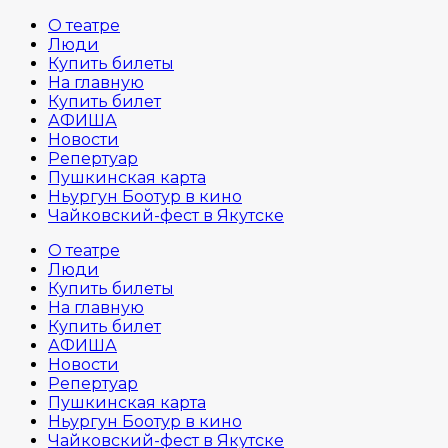
О театре
Люди
Купить билеты
На главную
Купить билет
АФИША
Новости
Репертуар
Пушкинская карта
Ньургун Боотур в кино
Чайковский-фест в Якутске
О театре
Люди
Купить билеты
На главную
Купить билет
АФИША
Новости
Репертуар
Пушкинская карта
Ньургун Боотур в кино
Чайковский-фест в Якутске