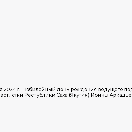
ря 2024 г. – юбилейный день рождения ведущего пед
артистки Республики Саха (Якутия) Ирины Аркадь