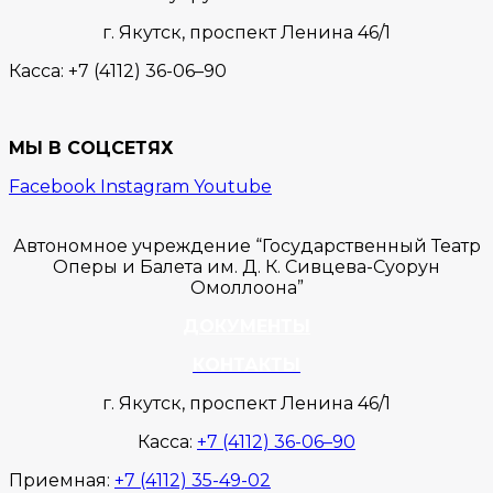
г. Якутск,
проспект Ленина 46/1
Касса:
+7 (4112) 36-06–90
МЫ В СОЦСЕТЯХ
Facebook
Instagram
Youtube
Автономное учреждение “Государственный Театр
Оперы и Балета им. Д. К. Сивцева-Суорун
Омоллоона”
ДОКУМЕНТЫ
КОНТАКТЫ
г. Якутск, проспект Ленина 46/1
Касса:
+7 (4112) 36-06–90
Приемная:
+7 (4112) 35-49-02