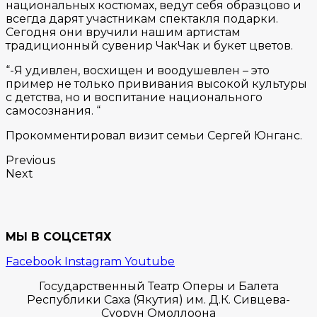
национальных костюмах, ведут себя образцово и
всегда дарят участникам спектакля подарки.
Сегодня они вручили нашим артистам
традиционный сувенир ЧакЧак и букет цветов.
“-Я удивлен, восхищен и воодушевлен – это
пример не только прививания высокой культуры
с детства, но и воспитание национального
самосознания. “
Прокомментировал визит семьи Сергей Юнганс.
Previous
Next
МЫ В СОЦСЕТЯХ
Facebook
Instagram
Youtube
Государственный Театр Оперы и Балета
Республики Саха (Якутия) им. Д.К. Сивцева-
Суорун Омоллоона