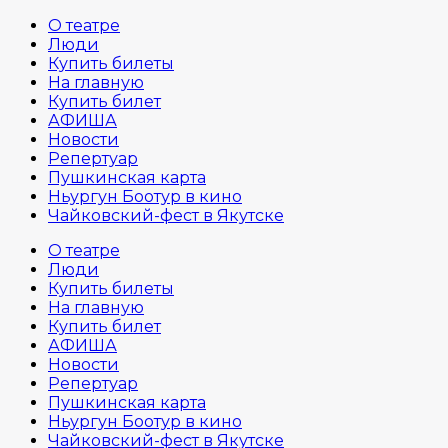
О театре
Люди
Купить билеты
На главную
Купить билет
АФИША
Новости
Репертуар
Пушкинская карта
Ньургун Боотур в кино
Чайковский-фест в Якутске
О театре
Люди
Купить билеты
На главную
Купить билет
АФИША
Новости
Репертуар
Пушкинская карта
Ньургун Боотур в кино
Чайковский-фест в Якутске