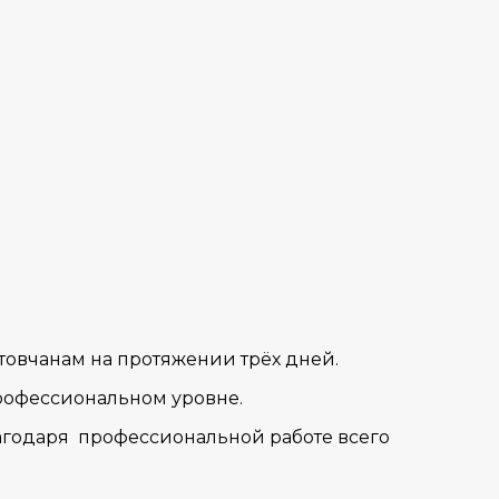
товчанам на протяжении трёх дней.
профессиональном уровне.
лагодаря профессиональной работе всего