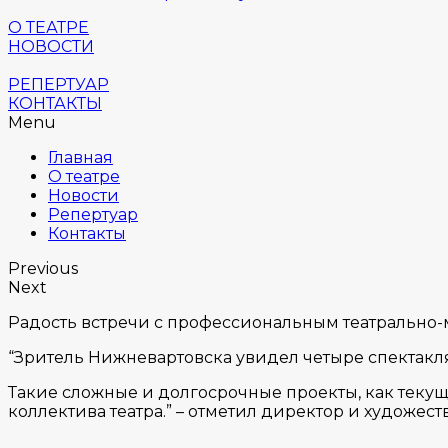
О ТЕАТРЕ
НОВОСТИ
РЕПЕРТУАР
КОНТАКТЫ
Menu
Главная
О театре
Новости
Репертуар
Контакты
Previous
Next
Радость встречи с профессиональным театрально-
“Зритель Нижневартовска увидел четыре спектакл
Такие сложные и долгосрочные проекты, как теку
коллектива театра.” – отметил директор и художес