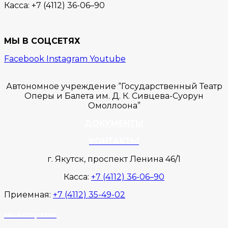
Касса:
+7 (4112) 36-06–90
МЫ В СОЦСЕТЯХ
Facebook
Instagram
Youtube
Автономное учреждение “Государственный Театр
Оперы и Балета им. Д. К. Сивцева-Суорун
Омоллоона”
ДОКУМЕНТЫ
КОНТАКТЫ
г. Якутск, проспект Ленина 46/1
Касса:
+7 (4112) 36-06–90
Приемная:
+7 (4112) 35-49-02
МЫ В СОЦСЕТЯХ