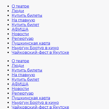
О театре
Люди
Купить билеты
На главную
Купить билет
АФИША
Новости
Репертуар
Пушкинская карта
Ньургун Боотур в кино
Чайковский-фест в Якутске
О театре
Люди
Купить билеты
На главную
Купить билет
АФИША
Новости
Репертуар
Пушкинская карта
Ньургун Боотур в кино
Чайковский-фест в Якутске