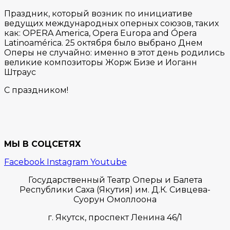
Праздник, который возник по инициативе
ведущих международных оперных союзов, таких
как: OPERA America, Opera Europa and Ópera
Latinoamérica. 25 октября было выбрано Днем
Оперы не случайно: именно в этот день родились
великие композиторы Жорж Бизе и Иоганн
Штраус
С праздником!
МЫ В СОЦСЕТЯХ
Facebook
Instagram
Youtube
Государственный Театр Оперы и Балета
Республики Саха (Якутия) им. Д.К. Сивцева-
Суорун Омоллоона
г. Якутск,
проспект Ленина 46/1