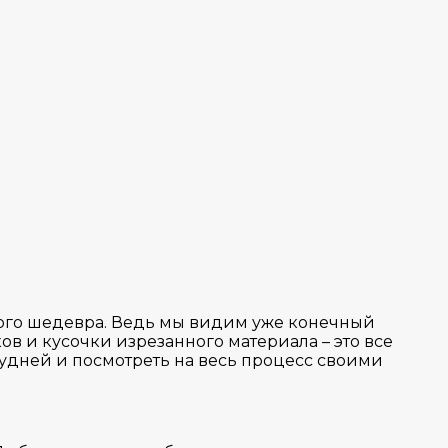
ного шедевра. Ведь мы видим уже конечный
в и кусочки изрезанного материала – это все
будней и посмотреть на весь процесс своими