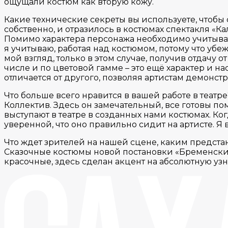
ощущали костюм как вторую кожу.
Какие технические секреты вы используете, чтобы
собственно, и отразилось в костюмах спектакля «
Помимо характера персонажа необходимо учитывать 
я учитываю, работая над костюмом, потому что убежд
мой взгляд, только в этом случае, получив отдачу 
числе и по цветовой гамме – это ещё характер и 
отличается от другого, позволяя артистам демонс
Что больше всего нравится в вашей работе в театре
Коллектив. Здесь он замечательный, все готовы по
выступают в театре в созданных нами костюмах. Ко
уверенной, что оно правильно сидит на артисте. Я 
Что ждет зрителей на нашей сцене, каким предст
Сказочные костюмы новой постановки «Бременские 
красочные, здесь сделан акцент на абсолютную узн