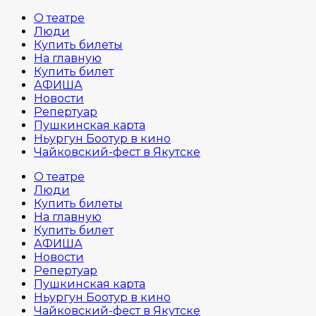
О театре
Люди
Купить билеты
На главную
Купить билет
АФИША
Новости
Репертуар
Пушкинская карта
Ньургун Боотур в кино
Чайковский-фест в Якутске
О театре
Люди
Купить билеты
На главную
Купить билет
АФИША
Новости
Репертуар
Пушкинская карта
Ньургун Боотур в кино
Чайковский-фест в Якутске