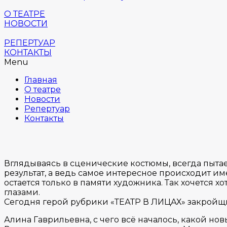
О ТЕАТРЕ
НОВОСТИ
РЕПЕРТУАР
КОНТАКТЫ
Menu
Главная
О театре
Новости
Репертуар
Контакты
Вглядываясь в сценические костюмы, всегда пыта
результат, а ведь самое интересное происходит им
остается только в памяти художника. Так хочется 
глазами.
Сегодня герой рубрики «ТЕАТР В ЛИЦАХ» закройщ
Алина Гаврильевна, с чего всё началось, какой нов