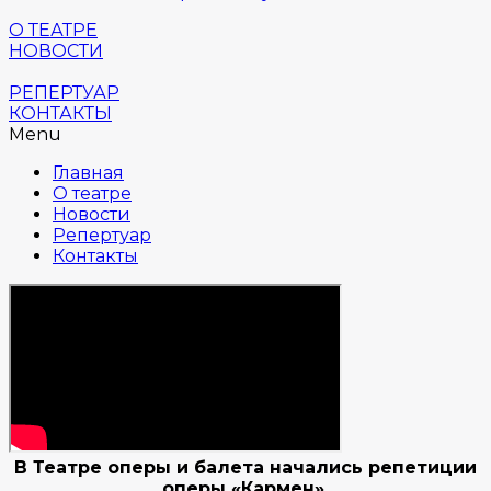
О ТЕАТРЕ
НОВОСТИ
РЕПЕРТУАР
КОНТАКТЫ
Menu
Главная
О театре
Новости
Репертуар
Контакты
В Театре оперы и балета начались репетиции
оперы «Кармен».