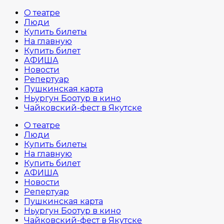
О театре
Люди
Купить билеты
На главную
Купить билет
АФИША
Новости
Репертуар
Пушкинская карта
Ньургун Боотур в кино
Чайковский-фест в Якутске
О театре
Люди
Купить билеты
На главную
Купить билет
АФИША
Новости
Репертуар
Пушкинская карта
Ньургун Боотур в кино
Чайковский-фест в Якутске