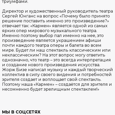
триумфами.
Директор и художественный руководитель театра
Сергей Юнганс на вопрос «Почему было принято
решение поставить именно это произведение?»
отвечает так: «Кармен» является одной из самых
ярких опер мирового музыкального театра.
Именно поэтому выбор пал именно на нее, это
произведение является украшением афиши
почти каждого театра оперы и балета во всем
мире. Будет ли наш спектакль классическим или
неклассическим? На этот вопрос могу ответить
однозначно, что театр – это всегда интерпретация
и создание нового произведения искусства.
Жорж Бизе написал музыку и каждый творческий
коллектив в силу своего видения и потребностей
зрителя создает и воплощает свой спектакль.
Поэтому наша «Кармен» – создаётся для зрителя и
несомненно будет зрелищным спектаклем!»
МЫ В СОЦСЕТЯХ