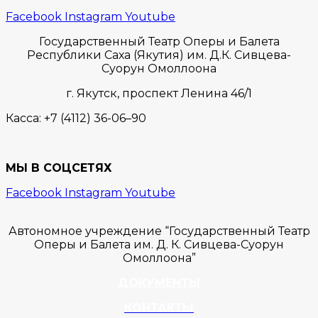
Facebook
Instagram
Youtube
Государственный Театр Оперы и Балета
Республики Саха (Якутия) им. Д.К. Сивцева-
Суорун Омоллоона
г. Якутск,
проспект Ленина 46/1
Касса:
+7 (4112) 36-06–90
МЫ В СОЦСЕТЯХ
Facebook
Instagram
Youtube
Автономное учреждение “Государственный Театр
Оперы и Балета им. Д. К. Сивцева-Суорун
Омоллоона”
ДОКУМЕНТЫ
КОНТАКТЫ