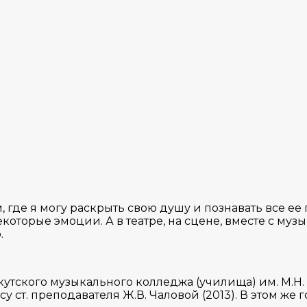
, где я могу раскрыть свою душу и познавать все ее
которые эмоции. А в театре, на сцене, вместе с му
.
утского музыкального колледжа (училища) им. М.Н
у ст. преподавателя Ж.В. Чаловой (2013). В этом же 