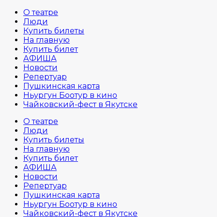
О театре
Люди
Купить билеты
На главную
Купить билет
АФИША
Новости
Репертуар
Пушкинская карта
Ньургун Боотур в кино
Чайковский-фест в Якутске
О театре
Люди
Купить билеты
На главную
Купить билет
АФИША
Новости
Репертуар
Пушкинская карта
Ньургун Боотур в кино
Чайковский-фест в Якутске