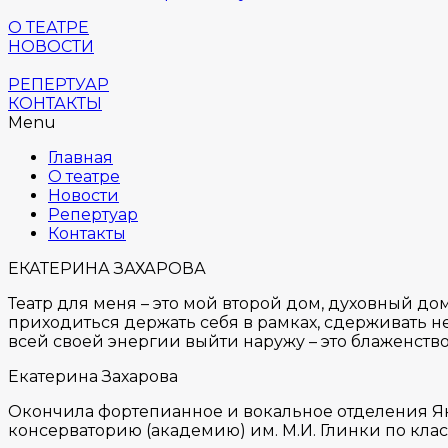
О ТЕАТРЕ
НОВОСТИ
РЕПЕРТУАР
КОНТАКТЫ
Menu
Главная
О театре
Новости
Репертуар
Контакты
ЕКАТЕРИНА ЗАХАРОВА
Театр для меня – это мой второй дом, духовный дом
приходиться держать себя в рамках, сдерживать не
всей своей энергии выйти наружу – это блаженство
Екатерина Захарова
Окончила фортепианное и вокальное отделения Як
консерваторию (академию) им. М.И. Глинки по класс