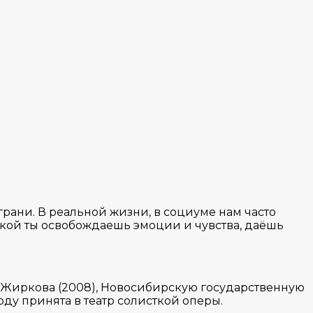
 грани. В реальной жизни, в социуме нам часто
зыкой ты освобождаешь эмоции и чувства, даёшь
. Жиркова (2008), Новосибирскую государственную
году принята в театр солисткой оперы.