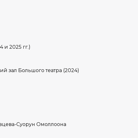
 и 2025 гг.)
ий зал Большого театра (2024)
Сивцева-Суорун Омоллоона