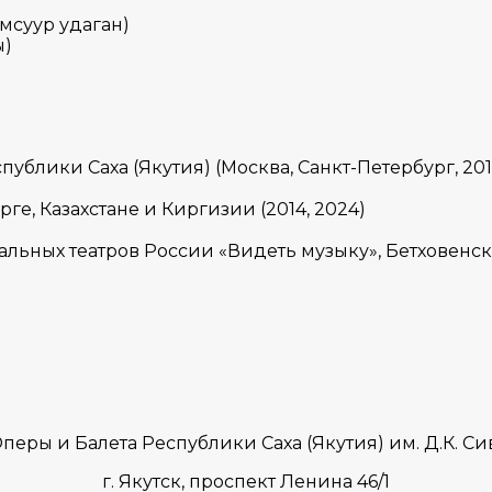
мсуур удаган)
ы)
блики Саха (Якутия) (Москва, Санкт-Петербург, 2014
ге, Казахстане и Киргизии (2014, 2024)
альных театров России «Видеть музыку», Бетховенск
перы и Балета Республики Саха (Якутия) им. Д.К. 
г. Якутск,
проспект Ленина 46/1